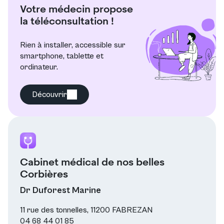
Votre médecin propose
la téléconsultation !
Rien à installer, accessible sur
smartphone, tablette et
ordinateur.
Découvrir
Cabinet médical de nos belles
Corbières
Dr Duforest Marine
11 rue des tonnelles, 11200 FABREZAN
04 68 44 01 85