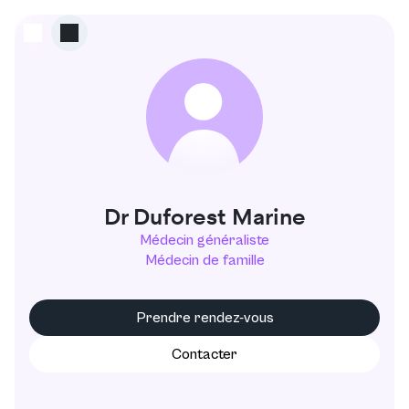
D
Dr Duforest Marine
Médecin généraliste
Médecin de famille
Prendre rendez-vous
Contacter